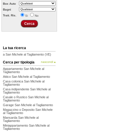
Box Auto
Bagni
Tratt. Ris.
Si
No
La tua ricerca
a San Michele al Tagliamento (VE)
Cerca per tipologia
nascondi ▴
Appartamento San Michele al
Tagliamento
Attico San Michele al Tagliamento
Casa colonica San Michele al
Tagliamento
Casa indipendente San Michele al
Tagliamento
Casale o Rustico San Michele al
Tagliamento
Garage San Michele al Tagliamento
Magazzino o Deposito San Michele
al Tagliamento
Mansarda San Michele al
Tagliamento
Miniappartamento San Michele al
Tagliamento