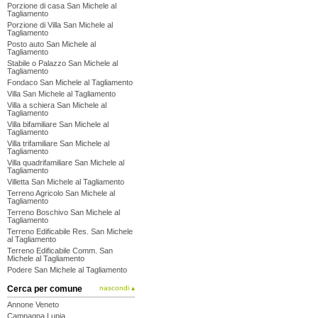
Porzione di casa San Michele al
Tagliamento
Porzione di Villa San Michele al
Tagliamento
Posto auto San Michele al
Tagliamento
Stabile o Palazzo San Michele al
Tagliamento
Fondaco San Michele al Tagliamento
Villa San Michele al Tagliamento
Villa a schiera San Michele al
Tagliamento
Villa bifamiliare San Michele al
Tagliamento
Villa trifamiliare San Michele al
Tagliamento
Villa quadrifamiliare San Michele al
Tagliamento
Villetta San Michele al Tagliamento
Terreno Agricolo San Michele al
Tagliamento
Terreno Boschivo San Michele al
Tagliamento
Terreno Edificabile Res. San Michele
al Tagliamento
Terreno Edificabile Comm. San
Michele al Tagliamento
Podere San Michele al Tagliamento
Cerca per comune
nascondi ▴
Annone Veneto
Campagna Lupia