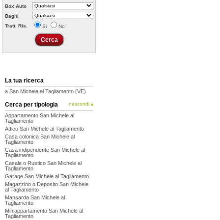
Box Auto
Bagni
Tratt. Ris.
Si
No
La tua ricerca
a San Michele al Tagliamento (VE)
Cerca per tipologia
nascondi ▴
Appartamento San Michele al
Tagliamento
Attico San Michele al Tagliamento
Casa colonica San Michele al
Tagliamento
Casa indipendente San Michele al
Tagliamento
Casale o Rustico San Michele al
Tagliamento
Garage San Michele al Tagliamento
Magazzino o Deposito San Michele
al Tagliamento
Mansarda San Michele al
Tagliamento
Miniappartamento San Michele al
Tagliamento