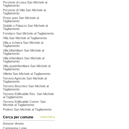
Porzione di casa San Michele al
Tagliamento
Porzione di Villa San Michele al
Tagliamento
Posto auto San Michele al
Tagliamento
Stabile o Palazzo San Michele al
Tagliamento
Fondaco San Michele al Tagliamento
Villa San Michele al Tagliamento
Villa a schiera San Michele al
Tagliamento
Villa bifamiliare San Michele al
Tagliamento
Villa trifamiliare San Michele al
Tagliamento
Villa quadrifamiliare San Michele al
Tagliamento
Villetta San Michele al Tagliamento
Terreno Agricolo San Michele al
Tagliamento
Terreno Boschivo San Michele al
Tagliamento
Terreno Edificabile Res. San Michele
al Tagliamento
Terreno Edificabile Comm. San
Michele al Tagliamento
Podere San Michele al Tagliamento
Cerca per comune
nascondi ▴
Annone Veneto
Campagna Lupia