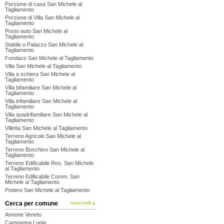
Porzione di casa San Michele al
Tagliamento
Porzione di Villa San Michele al
Tagliamento
Posto auto San Michele al
Tagliamento
Stabile o Palazzo San Michele al
Tagliamento
Fondaco San Michele al Tagliamento
Villa San Michele al Tagliamento
Villa a schiera San Michele al
Tagliamento
Villa bifamiliare San Michele al
Tagliamento
Villa trifamiliare San Michele al
Tagliamento
Villa quadrifamiliare San Michele al
Tagliamento
Villetta San Michele al Tagliamento
Terreno Agricolo San Michele al
Tagliamento
Terreno Boschivo San Michele al
Tagliamento
Terreno Edificabile Res. San Michele
al Tagliamento
Terreno Edificabile Comm. San
Michele al Tagliamento
Podere San Michele al Tagliamento
Cerca per comune
nascondi ▴
Annone Veneto
Campagna Lupia