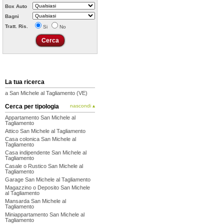
Box Auto
Bagni
Tratt. Ris.
Si
No
La tua ricerca
a San Michele al Tagliamento (VE)
Cerca per tipologia
nascondi ▴
Appartamento San Michele al
Tagliamento
Attico San Michele al Tagliamento
Casa colonica San Michele al
Tagliamento
Casa indipendente San Michele al
Tagliamento
Casale o Rustico San Michele al
Tagliamento
Garage San Michele al Tagliamento
Magazzino o Deposito San Michele
al Tagliamento
Mansarda San Michele al
Tagliamento
Miniappartamento San Michele al
Tagliamento