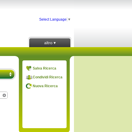
Select Language
▼
altro ▾
Salva Ricerca
Condividi Ricerca
Nuova Ricerca