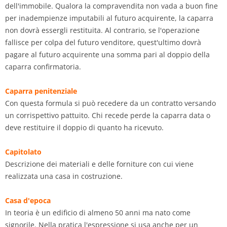
dell'immobile. Qualora la compravendita non vada a buon fine
per inadempienze imputabili al futuro acquirente, la caparra
non dovrà essergli restituita. Al contrario, se l'operazione
fallisce per colpa del futuro venditore, quest'ultimo dovrà
pagare al futuro acquirente una somma pari al doppio della
caparra confirmatoria.
Caparra penitenziale
Con questa formula si può recedere da un contratto versando
un corrispettivo pattuito. Chi recede perde la caparra data o
deve restituire il doppio di quanto ha ricevuto.
Capitolato
Descrizione dei materiali e delle forniture con cui viene
realizzata una casa in costruzione.
Casa d'epoca
In teoria è un edificio di almeno 50 anni ma nato come
signorile. Nella pratica l'espressione si usa anche per un