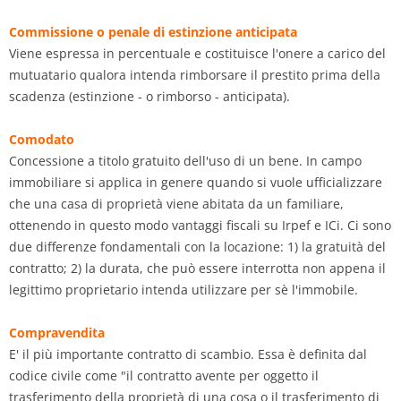
Commissione o penale di estinzione anticipata
Viene espressa in percentuale e costituisce l'onere a carico del
mutuatario qualora intenda rimborsare il prestito prima della
scadenza (estinzione - o rimborso - anticipata).
Comodato
Concessione a titolo gratuito dell'uso di un bene. In campo
immobiliare si applica in genere quando si vuole ufficializzare
che una casa di proprietà viene abitata da un familiare,
ottenendo in questo modo vantaggi fiscali su Irpef e ICi. Ci sono
due differenze fondamentali con la locazione: 1) la gratuità del
contratto; 2) la durata, che può essere interrotta non appena il
legittimo proprietario intenda utilizzare per sè l'immobile.
Compravendita
E' il più importante contratto di scambio. Essa è definita dal
codice civile come "il contratto avente per oggetto il
trasferimento della proprietà di una cosa o il trasferimento di