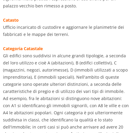
palazzo vecchio ben rimesso a posto.
Catasto
Ufficio incaricato di custodire e aggiornare le planimetrie dei
fabbricati e le mappe dei terreni.
Categoria Catastale
Gli edifici sono suddivisi in alcune grandi tipologie, a seconda
del loro utilizzo e cioè A (abitazioni), B (edifici collettivi), C
(magazzini, negozi, autorimesse), D (immobili utilizzati a scopo
imprenditoria), E (immobili speciali). Nell'ambito di queste
categorie sono operate ulteriori distinzioni, a seconda delle
caratteristiche di pregio e di utilizzo dei vari tipi di immobile.
Ad esempio, fra le abitazioni si distinguono nove abitazioni:
con A1 si identificano gli immobili signorili, con A8 le ville e con
A4 le abitazioni popolari. Ogni categoria è poi ulteriormente
suddivisa in classi, che identificano la qualità e lo stato
dell'immobile; in certi casi si può anche arrivare ad avere 20