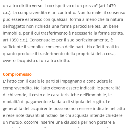
un altro diritto verso il corrispettivo di un prezzo" (art.1470
c.c.). La compravendita è un contratto: Non formale: il consenso
può essere espresso con qualsiasi forma a meno che la natura
dell'oggetto non richieda una forma particolare (es. un bene
immobile, per il cui trasferimento è necessaria la forma scritta,
art 1350 c.c.). Consensuale: per il suo perfezionamento, è
sufficiente il semplice consenso delle parti. Ha effetti reali in
quanto produce il trasferimento della proprietà della cosa,
ovvero l'acquisto di un altro diritto.
Compromesso
E' l'atto con il quale le parti si impegnano a concludere la
compravendita. Nell'atto devono essere indicati: le generalità
di chi vende, il costo e le caratteristiche dell'immobile, le
modalità di pagamento e la data di stipula del rogito. Le
generalità dell'acquirente possono non essere indicate nell'atto
e rese note davanti al notaio. Se chi acquista intende chiedere
un mutuo, occorre inserire una clausola per non portare a