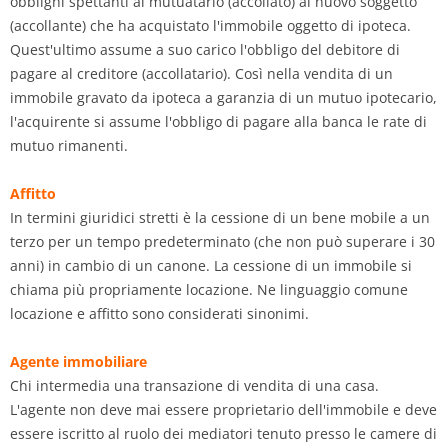
obblighi spettanti al mutuatario (accollato) al nuovo soggetto
(accollante) che ha acquistato l'immobile oggetto di ipoteca.
Quest'ultimo assume a suo carico l'obbligo del debitore di
pagare al creditore (accollatario). Così nella vendita di un
immobile gravato da ipoteca a garanzia di un mutuo ipotecario,
l'acquirente si assume l'obbligo di pagare alla banca le rate di
mutuo rimanenti.
Affitto
In termini giuridici stretti è la cessione di un bene mobile a un
terzo per un tempo predeterminato (che non può superare i 30
anni) in cambio di un canone. La cessione di un immobile si
chiama più propriamente locazione. Ne linguaggio comune
locazione e affitto sono considerati sinonimi.
Agente immobiliare
Chi intermedia una transazione di vendita di una casa.
L'agente non deve mai essere proprietario dell'immobile e deve
essere iscritto al ruolo dei mediatori tenuto presso le camere di