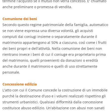
termine l'acquisto se il mutuo non verrà concesso. E' chiamato
anche preliminare o promessa di vendita.
Comunione dei beni
Secondo questo regime patrimoniale della famiglia, automatico
se non viene espressa una diversa volontà, gli acquisti
compiuti dai coniugi insieme o separatamente durante il
matrimonio appartengono al 50% a ciascuno, così come i frutti
dei beni propri e dell'attività. Nella comunione dei beni non
rientrano invece i beni di cui il coniuge era proprietario prima
del matrimonio, quelli provenienti da donazioni o eredità
anche durante il matrimonio e quelli di uso strettamente
personale.
Concessione edilizia
L'atto con cui il Comune concede la costruzione di un immobile
purchè la destinazione d'uso e i volumi realizzati rispettino gli
strumenti urbanistici. Qualsiasi difformità dalla concessione
costituisce abuso edilizio. Un'abitazione con abusi non sanati