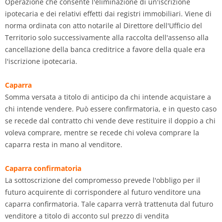
Operazione che consente l'eliminazione di un'iscrizione
ipotecaria e dei relativi effetti dai registri immobiliari. Viene di
norma ordinata con atto notarile al Direttore dell'Ufficio del
Territorio solo successivamente alla raccolta dell'assenso alla
cancellazione della banca creditrice a favore della quale era
l'iscrizione ipotecaria.
Caparra
Somma versata a titolo di anticipo da chi intende acquistare a
chi intende vendere. Può essere confirmatoria, e in questo caso
se recede dal contratto chi vende deve restituire il doppio a chi
voleva comprare, mentre se recede chi voleva comprare la
caparra resta in mano al venditore.
Caparra confirmatoria
La sottoscrizione del compromesso prevede l'obbligo per il
futuro acquirente di corrispondere al futuro venditore una
caparra confirmatoria. Tale caparra verrà trattenuta dal futuro
venditore a titolo di acconto sul prezzo di vendita