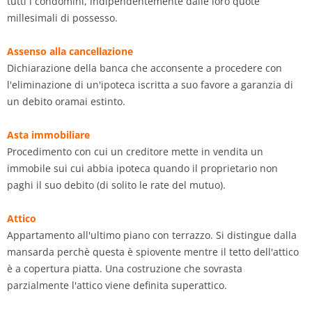
tutti i condomini, indipendentemente dalle loro quote
millesimali di possesso.
Assenso alla cancellazione
Dichiarazione della banca che acconsente a procedere con
l'eliminazione di un'ipoteca iscritta a suo favore a garanzia di
un debito oramai estinto.
Asta immobiliare
Procedimento con cui un creditore mette in vendita un
immobile sui cui abbia ipoteca quando il proprietario non
paghi il suo debito (di solito le rate del mutuo).
Attico
Appartamento all'ultimo piano con terrazzo. Si distingue dalla
mansarda perchè questa è spiovente mentre il tetto dell'attico
è a copertura piatta. Una costruzione che sovrasta
parzialmente l'attico viene definita superattico.