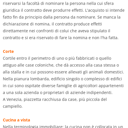
riservarsi la facoltà di nominare la persona nella cui sfera
giuridica il contratto deve produrre effetti. L'acquisto si intende
fatto fin da principio dalla persona da nominare. Se manca la
dichiarazione di nomina, il contratto produce effetti
direttamente nei confronti di colui che aveva stipulato il
contratto e si era riservato di fare la nomina e non l'ha fatta.
Corte
Cortile entro il perimetro di uno o più fabbricati o quello
attiguo alle case coloniche, che dà accesso alla casa stessa o
alla stalla e in cui possono essere allevati gli animali domestici.
Nella pianura lombarda, edificio singolo o complesso di edifici
in cui sono ospitate diverse famiglie di agricoltori appartenenti
a una sola azienda o proprietari di aziende indipendenti.
A Venezia, piazzetta racchiusa da case, più piccola del
campiello.
Cucina a vista
Nella terminologia immobiliare: la cucina non è collocata in un