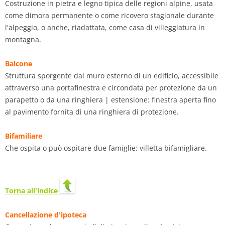
Costruzione in pietra e legno tipica delle regioni alpine, usata
come dimora permanente o come ricovero stagionale durante
l'alpeggio, o anche, riadattata, come casa di villeggiatura in
montagna.
Balcone
Struttura sporgente dal muro esterno di un edificio, accessibile
attraverso una portafinestra e circondata per protezione da un
parapetto o da una ringhiera | estensione: finestra aperta fino
al pavimento fornita di una ringhiera di protezione.
Bifamiliare
Che ospita o può ospitare due famiglie: villetta bifamigliare.
Torna all'indice
Cancellazione d'ipoteca