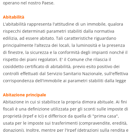
operano nel nostro Paese.
Abitabilità
L'abitabilità rappresenta l'attitudine di un immobile, qualora
rispecchi determinati parametri stabiliti dalla normativa
edilizia, ad essere abitato. Tali caratteristiche riguardano
principalmente l'altezza dei locali, la luminosità e la presenza
di finestre, la sicurezza e la conformità degli impianti nonché il
rispetto dei piani regolatori. E' il Comune che rilascia il
cosiddetto certificato di abitabilità, previo esito positivo dei
controlli effettuati dal Servizio Sanitario Nazionale, sull'effettiva
corrispondenza dell'immobile ai parametri stabiliti dalla legge
Abitazione principale
Abitazione in cui si stabilisce la propria dimora abituale. Ai fini
fiscali è una definizione utilizzata per gli sconti sulle imposte di
proprietà (Irpef e Ici) e differisce da quella di "prima casa",
usata per le imposte sui trasferimenti (compravendite, eredità,
donazioni). Inoltre, mentre per l'Irpef (detrazioni sulla rendita e