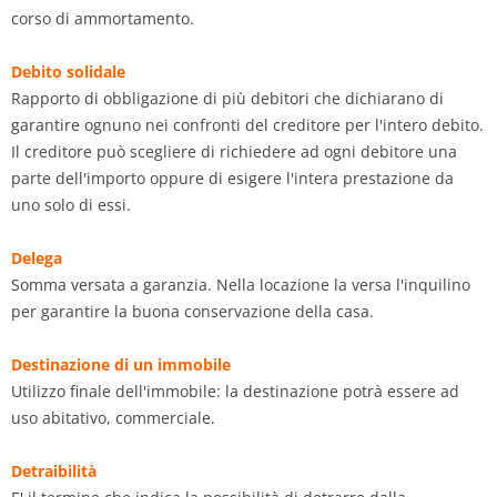
corso di ammortamento.
Debito solidale
Rapporto di obbligazione di più debitori che dichiarano di
garantire ognuno nei confronti del creditore per l'intero debito.
Il creditore può scegliere di richiedere ad ogni debitore una
parte dell'importo oppure di esigere l'intera prestazione da
uno solo di essi.
Delega
Somma versata a garanzia. Nella locazione la versa l'inquilino
per garantire la buona conservazione della casa.
Destinazione di un immobile
Utilizzo finale dell'immobile: la destinazione potrà essere ad
uso abitativo, commerciale.
Detraibilità