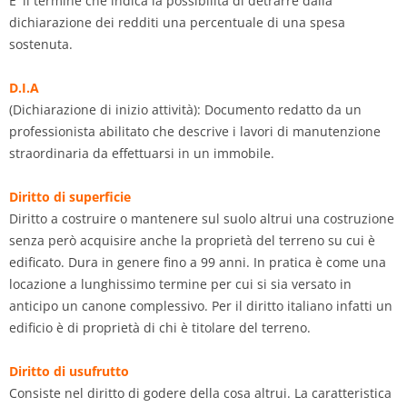
E' il termine che indica la possibilità di detrarre dalla
dichiarazione dei redditi una percentuale di una spesa
sostenuta.
D.I.A
(Dichiarazione di inizio attività): Documento redatto da un
professionista abilitato che descrive i lavori di manutenzione
straordinaria da effettuarsi in un immobile.
Diritto di superficie
Diritto a costruire o mantenere sul suolo altrui una costruzione
senza però acquisire anche la proprietà del terreno su cui è
edificato. Dura in genere fino a 99 anni. In pratica è come una
locazione a lunghissimo termine per cui si sia versato in
anticipo un canone complessivo. Per il diritto italiano infatti un
edificio è di proprietà di chi è titolare del terreno.
Diritto di usufrutto
Consiste nel diritto di godere della cosa altrui. La caratteristica