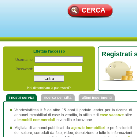
Effettua l'accesso
Registrati
Username:
Password:
Hai dimenticato la password?
i nostri servizi
ricerca per città
ultimi inserimenti
Vendesiaffittasi.it è da oltre 15 anni il portale leader per la ricerca di
annunci immobiliari di case in vendita, in affitto e di
case vacanze
oltre
a
immobili commerciali
in vendita e locazione.
Migliaia di annunci pubblicati da
agenzie immobiliari
e professionisti
del settore, corredati da foto, video, descrizione e tutte le informazioni