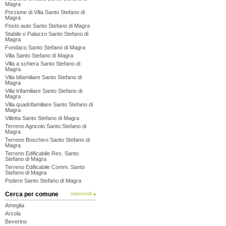
Magra
Porzione di Villa Santo Stefano di
Magra
Posto auto Santo Stefano di Magra
Stabile o Palazzo Santo Stefano di
Magra
Fondaco Santo Stefano di Magra
Villa Santo Stefano di Magra
Villa a schiera Santo Stefano di
Magra
Villa bifamiliare Santo Stefano di
Magra
Villa trifamiliare Santo Stefano di
Magra
Villa quadrifamiliare Santo Stefano di
Magra
Villetta Santo Stefano di Magra
Terreno Agricolo Santo Stefano di
Magra
Terreno Boschivo Santo Stefano di
Magra
Terreno Edificabile Res. Santo
Stefano di Magra
Terreno Edificabile Comm. Santo
Stefano di Magra
Podere Santo Stefano di Magra
Cerca per comune
nascondi ▴
Ameglia
Arcola
Beverino