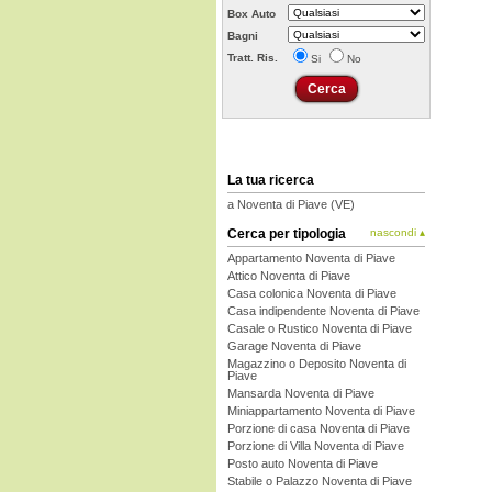
Box Auto
Bagni
Tratt. Ris.
Si
No
La tua ricerca
a Noventa di Piave (VE)
Cerca per tipologia
nascondi ▴
Appartamento Noventa di Piave
Attico Noventa di Piave
Casa colonica Noventa di Piave
Casa indipendente Noventa di Piave
Casale o Rustico Noventa di Piave
Garage Noventa di Piave
Magazzino o Deposito Noventa di
Piave
Mansarda Noventa di Piave
Miniappartamento Noventa di Piave
Porzione di casa Noventa di Piave
Porzione di Villa Noventa di Piave
Posto auto Noventa di Piave
Stabile o Palazzo Noventa di Piave