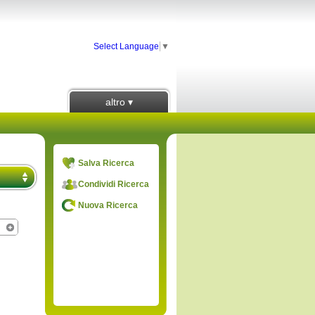
Select Language
▼
altro ▾
Salva Ricerca
Condividi Ricerca
Nuova Ricerca