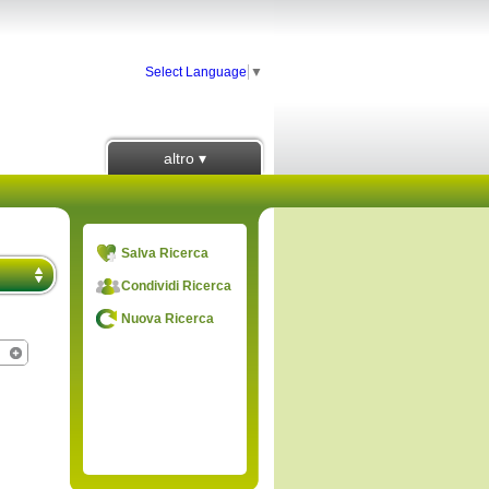
Select Language
▼
altro ▾
Salva Ricerca
Condividi Ricerca
Nuova Ricerca