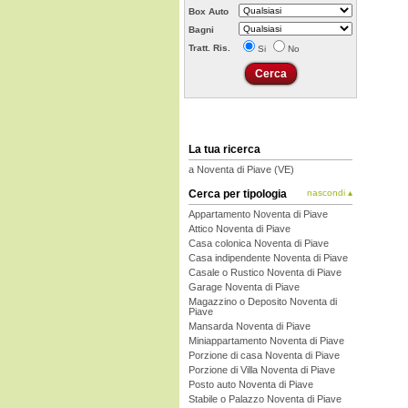
Box Auto
Bagni
Tratt. Ris.
Si
No
La tua ricerca
a Noventa di Piave (VE)
Cerca per tipologia
nascondi ▴
Appartamento Noventa di Piave
Attico Noventa di Piave
Casa colonica Noventa di Piave
Casa indipendente Noventa di Piave
Casale o Rustico Noventa di Piave
Garage Noventa di Piave
Magazzino o Deposito Noventa di
Piave
Mansarda Noventa di Piave
Miniappartamento Noventa di Piave
Porzione di casa Noventa di Piave
Porzione di Villa Noventa di Piave
Posto auto Noventa di Piave
Stabile o Palazzo Noventa di Piave