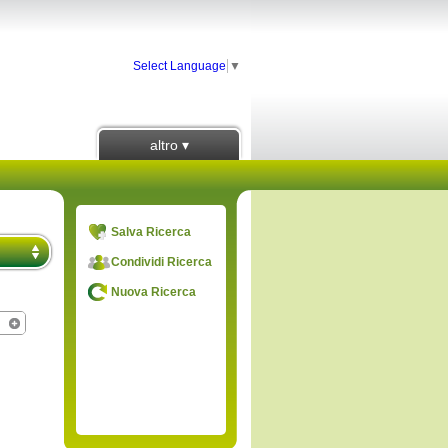
Select Language
▼
altro ▾
Salva Ricerca
Condividi Ricerca
Nuova Ricerca