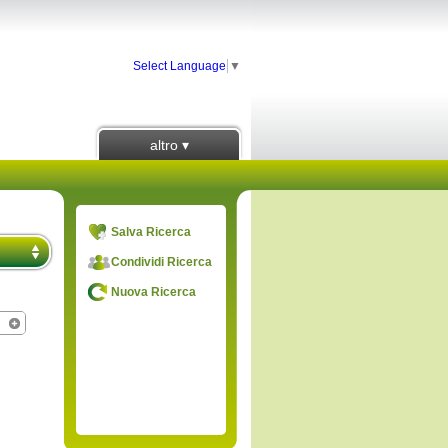
Select Language
▼
altro ▾
Salva Ricerca
Condividi Ricerca
Nuova Ricerca