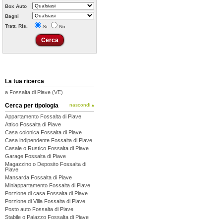
Box Auto
Bagni
Tratt. Ris.
Si
No
La tua ricerca
a Fossalta di Piave (VE)
Cerca per tipologia
nascondi ▴
Appartamento Fossalta di Piave
Attico Fossalta di Piave
Casa colonica Fossalta di Piave
Casa indipendente Fossalta di Piave
Casale o Rustico Fossalta di Piave
Garage Fossalta di Piave
Magazzino o Deposito Fossalta di
Piave
Mansarda Fossalta di Piave
Miniappartamento Fossalta di Piave
Porzione di casa Fossalta di Piave
Porzione di Villa Fossalta di Piave
Posto auto Fossalta di Piave
Stabile o Palazzo Fossalta di Piave