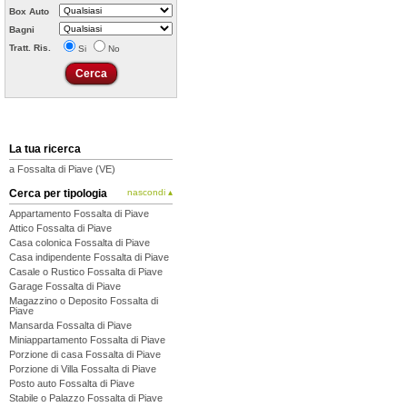
Box Auto
Bagni
Tratt. Ris.
Si
No
La tua ricerca
a Fossalta di Piave (VE)
Cerca per tipologia
nascondi ▴
Appartamento Fossalta di Piave
Attico Fossalta di Piave
Casa colonica Fossalta di Piave
Casa indipendente Fossalta di Piave
Casale o Rustico Fossalta di Piave
Garage Fossalta di Piave
Magazzino o Deposito Fossalta di
Piave
Mansarda Fossalta di Piave
Miniappartamento Fossalta di Piave
Porzione di casa Fossalta di Piave
Porzione di Villa Fossalta di Piave
Posto auto Fossalta di Piave
Stabile o Palazzo Fossalta di Piave