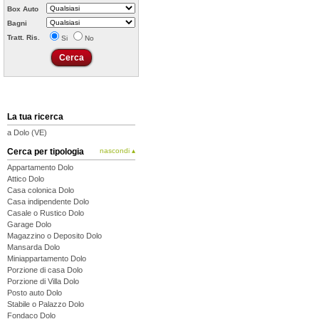
Box Auto
Bagni
Tratt. Ris.
Si
No
La tua ricerca
a Dolo (VE)
Cerca per tipologia
nascondi ▴
Appartamento Dolo
Attico Dolo
Casa colonica Dolo
Casa indipendente Dolo
Casale o Rustico Dolo
Garage Dolo
Magazzino o Deposito Dolo
Mansarda Dolo
Miniappartamento Dolo
Porzione di casa Dolo
Porzione di Villa Dolo
Posto auto Dolo
Stabile o Palazzo Dolo
Fondaco Dolo