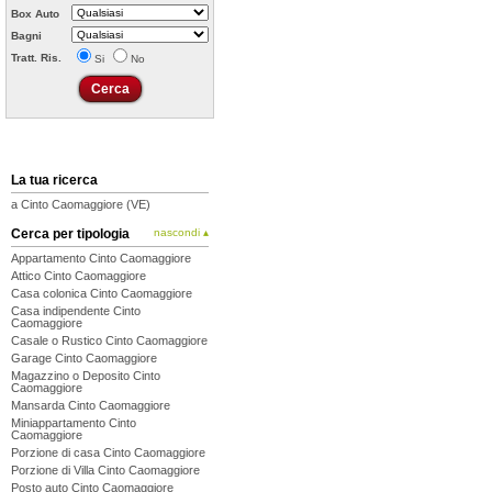
Box Auto
Bagni
Tratt. Ris.
Si
No
La tua ricerca
a Cinto Caomaggiore (VE)
Cerca per tipologia
nascondi ▴
Appartamento Cinto Caomaggiore
Attico Cinto Caomaggiore
Casa colonica Cinto Caomaggiore
Casa indipendente Cinto
Caomaggiore
Casale o Rustico Cinto Caomaggiore
Garage Cinto Caomaggiore
Magazzino o Deposito Cinto
Caomaggiore
Mansarda Cinto Caomaggiore
Miniappartamento Cinto
Caomaggiore
Porzione di casa Cinto Caomaggiore
Porzione di Villa Cinto Caomaggiore
Posto auto Cinto Caomaggiore