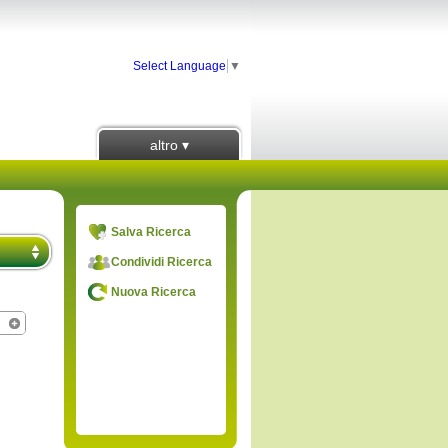
Select Language
▼
altro ▾
Salva Ricerca
Condividi Ricerca
Nuova Ricerca