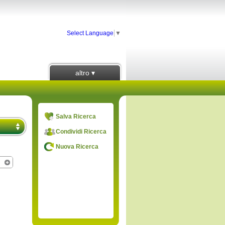
Select Language
▼
altro ▾
Salva Ricerca
Condividi Ricerca
Nuova Ricerca