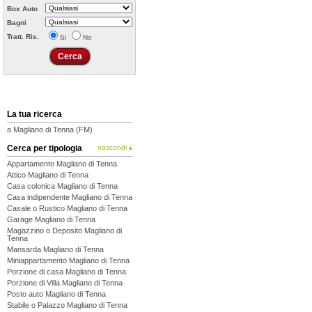
Box Auto
Bagni
Tratt. Ris.
Si
No
La tua ricerca
a Magliano di Tenna (FM)
Cerca per tipologia
nascondi ▴
Appartamento Magliano di Tenna
Attico Magliano di Tenna
Casa colonica Magliano di Tenna
Casa indipendente Magliano di Tenna
Casale o Rustico Magliano di Tenna
Garage Magliano di Tenna
Magazzino o Deposito Magliano di
Tenna
Mansarda Magliano di Tenna
Miniappartamento Magliano di Tenna
Porzione di casa Magliano di Tenna
Porzione di Villa Magliano di Tenna
Posto auto Magliano di Tenna
Stabile o Palazzo Magliano di Tenna