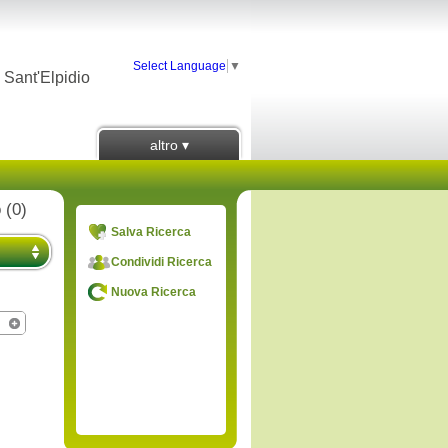
Select Language
▼
o Sant'Elpidio
altro ▾
 (0)
Salva Ricerca
Condividi Ricerca
Nuova Ricerca