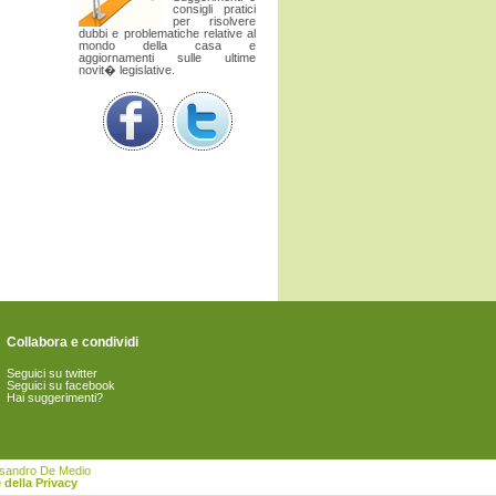
consigli pratici
per risolvere
dubbi e problematiche relative al
mondo della casa e
aggiornamenti sulle ultime
novit� legislative.
Collabora e condividi
Seguici su twitter
Seguici su facebook
Hai suggerimenti?
essandro De Medio
 della Privacy