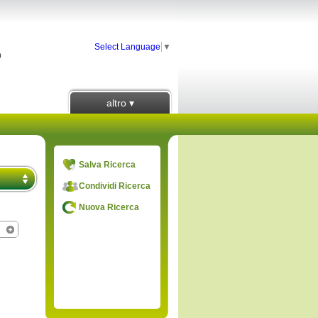
Select Language
▼
o
altro ▾
Salva Ricerca
Condividi Ricerca
Nuova Ricerca