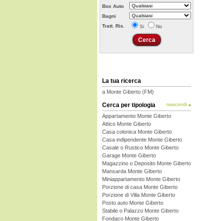
Box Auto
Bagni
Tratt. Ris.
Si
No
La tua ricerca
a Monte Giberto (FM)
Cerca per tipologia
nascondi ▴
Appartamento Monte Giberto
Attico Monte Giberto
Casa colonica Monte Giberto
Casa indipendente Monte Giberto
Casale o Rustico Monte Giberto
Garage Monte Giberto
Magazzino o Deposito Monte Giberto
Mansarda Monte Giberto
Miniappartamento Monte Giberto
Porzione di casa Monte Giberto
Porzione di Villa Monte Giberto
Posto auto Monte Giberto
Stabile o Palazzo Monte Giberto
Fondaco Monte Giberto