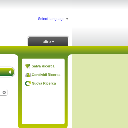
Select Language
▼
altro ▾
Salva Ricerca
Condividi Ricerca
Nuova Ricerca