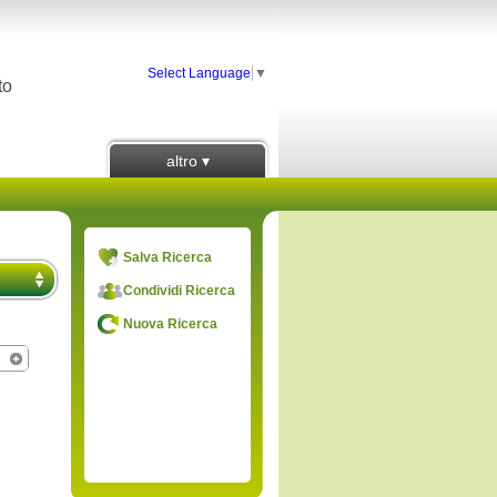
Select Language
▼
to
altro ▾
Salva Ricerca
Condividi Ricerca
Nuova Ricerca