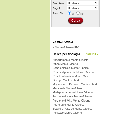
Box Auto
Bagni
Tratt. Ris.
Si
No
La tua ricerca
a Monte Giberto (FM)
Cerca per tipologia
nascondi ▴
Appartamento Monte Giberto
Attico Monte Giberto
Casa colonica Monte Giberto
Casa indipendente Monte Giberto
Casale o Rustico Monte Giberto
Garage Monte Giberto
Magazzino o Deposito Monte Giberto
Mansarda Monte Giberto
Miniappartamento Monte Giberto
Porzione di casa Monte Giberto
Porzione di Villa Monte Giberto
Posto auto Monte Giberto
Stabile o Palazzo Monte Giberto
Fondaco Monte Giberto