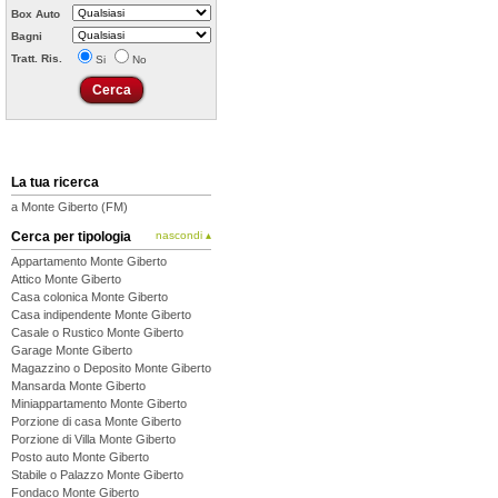
Box Auto
Bagni
Tratt. Ris.
Si
No
La tua ricerca
a Monte Giberto (FM)
Cerca per tipologia
nascondi ▴
Appartamento Monte Giberto
Attico Monte Giberto
Casa colonica Monte Giberto
Casa indipendente Monte Giberto
Casale o Rustico Monte Giberto
Garage Monte Giberto
Magazzino o Deposito Monte Giberto
Mansarda Monte Giberto
Miniappartamento Monte Giberto
Porzione di casa Monte Giberto
Porzione di Villa Monte Giberto
Posto auto Monte Giberto
Stabile o Palazzo Monte Giberto
Fondaco Monte Giberto