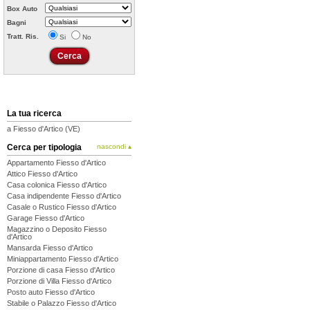
Box Auto
Bagni
Tratt. Ris.
Si
No
La tua ricerca
a Fiesso d'Artico (VE)
Cerca per tipologia
nascondi ▴
Appartamento Fiesso d'Artico
Attico Fiesso d'Artico
Casa colonica Fiesso d'Artico
Casa indipendente Fiesso d'Artico
Casale o Rustico Fiesso d'Artico
Garage Fiesso d'Artico
Magazzino o Deposito Fiesso
d'Artico
Mansarda Fiesso d'Artico
Miniappartamento Fiesso d'Artico
Porzione di casa Fiesso d'Artico
Porzione di Villa Fiesso d'Artico
Posto auto Fiesso d'Artico
Stabile o Palazzo Fiesso d'Artico