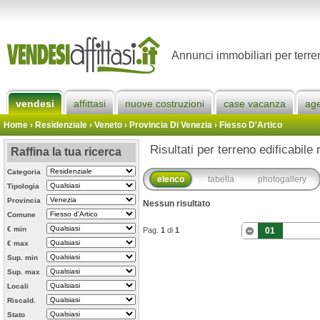
Annunci immobiliari per terren
vendesi
affittasi
nuove costruzioni
case vacanza
ag
Home
› Residenziale › Veneto ›
Provincia Di Venezia
›
Fiesso D'Artico
Risultati per terreno edificabile 
Raffina la tua ricerca
Categoria
elenco
tabella
photogallery
Tipologia
Provincia
Nessun risultato
Comune
€ min
Pag.
1
di
1
01
€ max
Sup. min
Sup. max
Locali
Riscald.
Stato