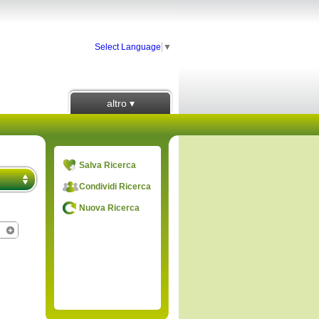
Select Language
▼
altro ▾
Salva Ricerca
Condividi Ricerca
Nuova Ricerca