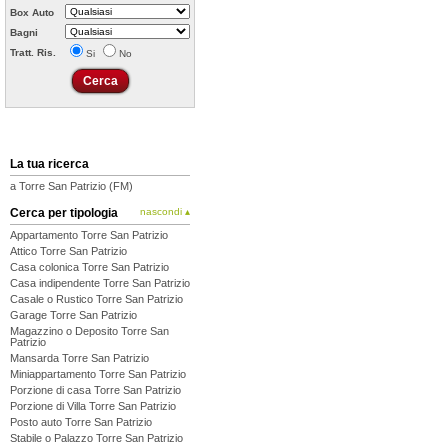
Box Auto
Bagni
Tratt. Ris.
Si
No
La tua ricerca
a Torre San Patrizio (FM)
Cerca per tipologia
nascondi ▴
Appartamento Torre San Patrizio
Attico Torre San Patrizio
Casa colonica Torre San Patrizio
Casa indipendente Torre San Patrizio
Casale o Rustico Torre San Patrizio
Garage Torre San Patrizio
Magazzino o Deposito Torre San
Patrizio
Mansarda Torre San Patrizio
Miniappartamento Torre San Patrizio
Porzione di casa Torre San Patrizio
Porzione di Villa Torre San Patrizio
Posto auto Torre San Patrizio
Stabile o Palazzo Torre San Patrizio