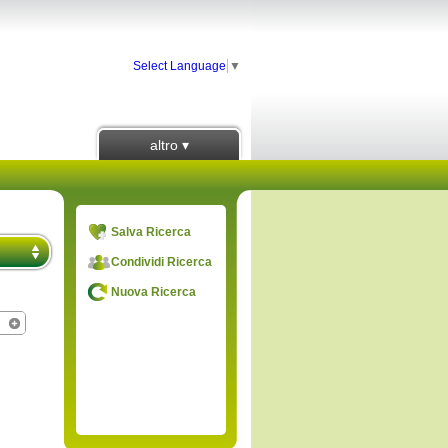
Select Language
▼
altro ▾
Salva Ricerca
Condividi Ricerca
Nuova Ricerca