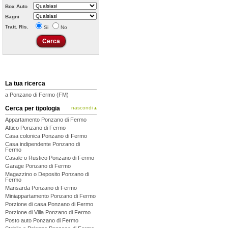
Box Auto
Bagni
Tratt. Ris.
Si
No
La tua ricerca
a Ponzano di Fermo (FM)
Cerca per tipologia
nascondi ▴
Appartamento Ponzano di Fermo
Attico Ponzano di Fermo
Casa colonica Ponzano di Fermo
Casa indipendente Ponzano di
Fermo
Casale o Rustico Ponzano di Fermo
Garage Ponzano di Fermo
Magazzino o Deposito Ponzano di
Fermo
Mansarda Ponzano di Fermo
Miniappartamento Ponzano di Fermo
Porzione di casa Ponzano di Fermo
Porzione di Villa Ponzano di Fermo
Posto auto Ponzano di Fermo