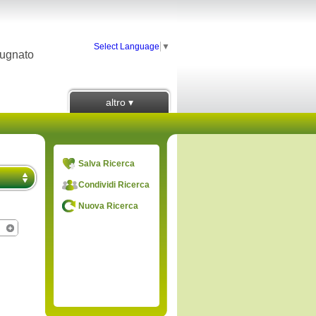
Select Language
▼
rugnato
altro ▾
Salva Ricerca
Condividi Ricerca
Nuova Ricerca