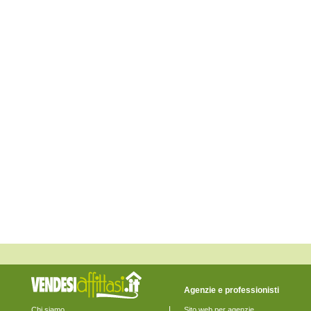
Agenzie e professionisti
Chi siamo
Sito web per agenzie