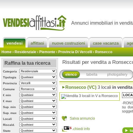
Annunci immobiliari in vendi
vendesi
affittasi
nuove costruzioni
case vacanza
ag
Home
› Residenziale › Piemonte ›
Provincia Di Vercelli
›
Ronsecco
Risultati per vendita a Ronsecc
Raffina la tua ricerca
Categoria
elenco
tabella
photogallery
Tipologia
Provincia
Ronsecco (VC)
3 locali
in vendita
Comune
LOCA
€ min
€ max
-RONS
su due
Sup. min
soggett
Sup. max
Salva annuncio
Locali
Riscald.
6
Richiedi info
tu
Stato