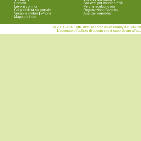
Contatti
Sito web per imprese Edili
Moncrivello
Lavora con noi
Perchè scelgono noi
Motta de' Conti
Fai pubblicità sul portale
Registrazione Gratuita
Versione mobile | iPhone
Agenzie immobiliari
Olcenengo
Mappa del sito
Oldenico
Palazzolo Vercellese
© 2001-2026 Tutti i diritti riservati www.smartly.it P.IV
Pertengo
L'accesso o l'utilizzo di questo sito è subordinato all'ac
Pezzana
Pila
Piode
Postua
Prarolo
Quarona
Quinto Vercellese
Rassa
Rima San Giuseppe
Rimasco
Rimella
Riva Valdobbia
Rive
Roasio
Ronsecco
Rossa
Rovasenda
Sabbia
Salasco
Sali Vercellese
Saluggia
San Germano Vercellese