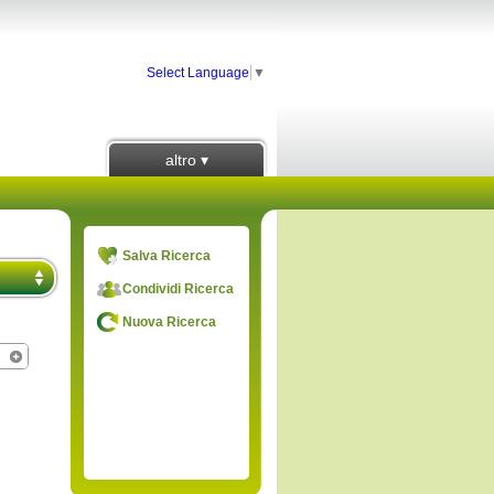
Select Language
▼
altro ▾
Salva Ricerca
Condividi Ricerca
Nuova Ricerca