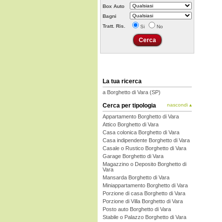
Box Auto
Bagni
Tratt. Ris.
Si
No
La tua ricerca
a Borghetto di Vara (SP)
Cerca per tipologia
nascondi ▴
Appartamento Borghetto di Vara
Attico Borghetto di Vara
Casa colonica Borghetto di Vara
Casa indipendente Borghetto di Vara
Casale o Rustico Borghetto di Vara
Garage Borghetto di Vara
Magazzino o Deposito Borghetto di
Vara
Mansarda Borghetto di Vara
Miniappartamento Borghetto di Vara
Porzione di casa Borghetto di Vara
Porzione di Villa Borghetto di Vara
Posto auto Borghetto di Vara
Stabile o Palazzo Borghetto di Vara