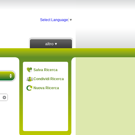
Select Language
▼
altro ▾
Salva Ricerca
Condividi Ricerca
Nuova Ricerca