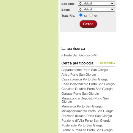
Box Auto
Bagni
Tratt. Ris.
Si
No
La tua ricerca
a Porto San Giorgio (FM)
Cerca per tipologia
nascondi ▴
Appartamento Porto San Giorgio
Attico Porto San Giorgio
Casa colonica Porto San Giorgio
Casa indipendente Porto San Giorgio
Casale o Rustico Porto San Giorgio
Garage Porto San Giorgio
Magazzino o Deposito Porto San
Giorgio
Mansarda Porto San Giorgio
Miniappartamento Porto San Giorgio
Porzione di casa Porto San Giorgio
Porzione di Villa Porto San Giorgio
Posto auto Porto San Giorgio
Stabile o Palazzo Porto San Giorgio