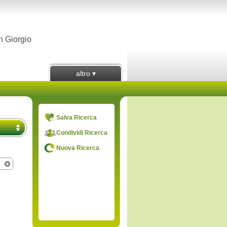
n Giorgio
altro ▾
Salva Ricerca
Condividi Ricerca
Nuova Ricerca