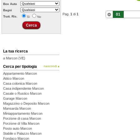
Box Auto
Bagni
Pag.
1
di
1
01
Tratt. Ris.
Si
No
La tua ricerca
a Marcon (VE)
Cerca per tipologia
nascondi ▴
Appartamento Marcon
Attico Marcon
Casa colonica Marcon
Casa indipendente Marcon
Casale o Rustico Marcon
Garage Marcon
Magazzino o Deposito Marcon
Mansarda Marcon
Miniappartamento Marcon
Porzione di casa Marcon
Porzione di Villa Marcon
Posto auto Marcon
Stabile o Palazzo Marcon
Fondaco Marcon