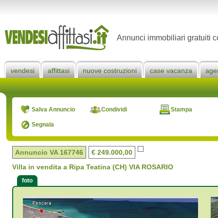
Annunci immobiliari gratuiti c
vendesi
affittasi
nuove costruzioni
case vacanza
age
Salva Annuncio
Condividi
Stampa
Segnala
Annuncio VA
167746
€ 249.000,00
Villa in vendita a Ripa Teatina (CH) VIA ROSARIO
foto