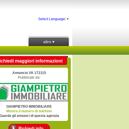
Select Language
▼
altro ▾
ichiedi maggiori informazioni
Annuncio VA 172115
Pubblicato da:
GIAMPIETRO IMMOBILIARE
Mostra il numero di telefono
Guarda gli annunci di questa agenzia
Richiedi info