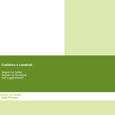
Collabora e condividi
Seguici su twitter
Seguici su facebook
Hai suggerimenti?
essandro De Medio
 della Privacy