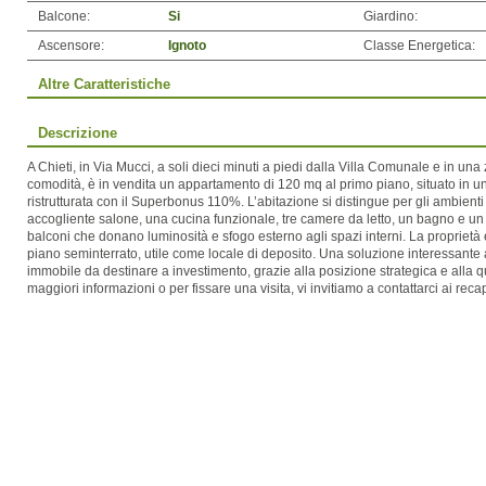
Balcone:
Si
Giardino:
Ascensore:
Ignoto
Classe Energetica:
Altre Caratteristiche
Descrizione
A Chieti, in Via Mucci, a soli dieci minuti a piedi dalla Villa Comunale e in una z
comodità, è in vendita un appartamento di 120 mq al primo piano, situato in 
ristrutturata con il Superbonus 110%. L’abitazione si distingue per gli ambienti 
accogliente salone, una cucina funzionale, tre camere da letto, un bagno e un pr
balconi che donano luminosità e sfogo esterno agli spazi interni. La proprietà
piano seminterrato, utile come locale di deposito. Una soluzione interessante a
immobile da destinare a investimento, grazie alla posizione strategica e alla q
maggiori informazioni o per fissare una visita, vi invitiamo a contattarci ai recapi