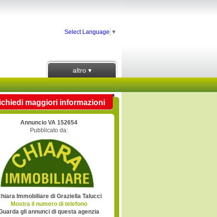
Select Language
▼
altro ▾
ichiedi maggiori informazioni
Annuncio VA 152654
Pubblicato da:
hiara Immobiliare di Graziella Talucci
Mostra il numero di telefono
Guarda gli annunci di questa agenzia