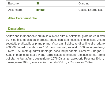
Balcone:
Si
Giardino:
Ascensore:
Ignoto
Classe Energetica:
Altre Caratteristiche
Descrizione
Abitazione indipendente su un solo livello oltre al sottotetto, giardino ed ulivet
1976 ed è composta da: ingresso, tinello con caminetto, cucinotto, sala, 2 ca
sottotetto praticabile al piano primo. Vista ammirabile, verdi colline si snodano
700000 Superfici: abitazione 100 metri quadrati; sottotetto 100 metri quadrati,
uliveto 1550 metri quadrati Tipologia: casa indipendente. Camere: 2 Bagno: 
Stato immobile: abitabile Piano: terra, sottotetto Impianti: elettrico, idrico, ter
pellets, no fogna Anno costruzione: 1976 Distanze: aeroporto Pescara 80 km;
paese; mare 20 km; sciare a Pizzoferrato 55 km, a Roccaraso 75 Km