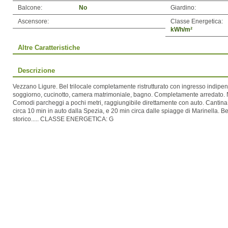
Balcone:
No
Giardino:
Ascensore:
Classe Energetica:
kWh/m²
Altre Caratteristiche
Descrizione
Vezzano Ligure. Bel trilocale completamente ristrutturato con ingresso indip
soggiorno, cucinotto, camera matrimoniale, bagno. Completamente arredato.
Comodi parcheggi a pochi metri, raggiungibile direttamente con auto. Cantina 
circa 10 min in auto dalla Spezia, e 20 min circa dalle spiagge di Marinella. Be
storico..... CLASSE ENERGETICA: G