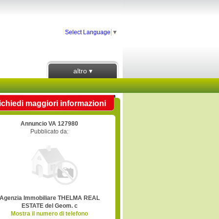
Select Language
▼
altro ▾
ichiedi maggiori informazioni
Annuncio VA 127980
Pubblicato da:
Agenzia Immobiliare THELMA REAL
ESTATE del Geom. c
Mostra il numero di telefono