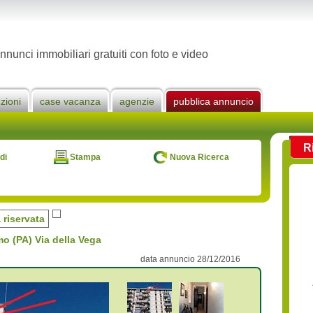
nnunci immobiliari gratuiti con foto e video
zioni
case vacanza
agenzie
pubblica annuncio
R
di
Stampa
Nuova Ricerca
a riservata
o (PA) Via della Vega
data annuncio 28/12/2016