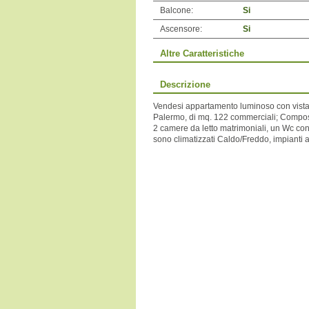
Balcone:
Si
Ascensore:
Si
Altre Caratteristiche
Descrizione
Vendesi appartamento luminoso con vista 
Palermo, di mq. 122 commerciali; Compost
2 camere da letto matrimoniali, un Wc con 
sono climatizzati Caldo/Freddo, impianti 