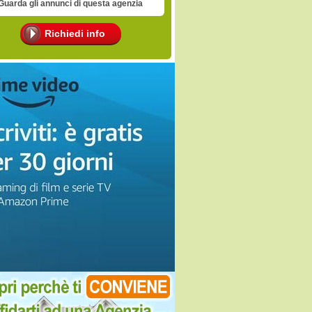
Guarda gli annunci di questa agenzia
Richiedi info