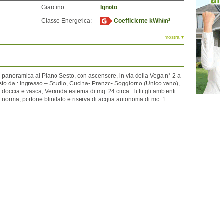
Giardino:
Ignoto
Classe Energetica:
Coefficiente kWh/m²
mostra ▾
panoramica al Piano Sesto, con ascensore, in via della Vega n° 2 a
o da : Ingresso – Studio, Cucina- Pranzo- Soggiorno (Unico vano),
doccia e vasca, Veranda esterna di mq. 24 circa. Tutti gli ambienti
a norma, portone blindato e riserva di acqua autonoma di mc. 1.