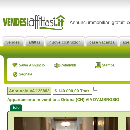
Annunci immobiliari gratuiti c
vendesi
affittasi
nuove costruzioni
case vacanza
age
Salva Annuncio
Condividi
Stampa
Segnala
Annuncio VA
126893
€ 140.000,00 Tratt.
Appartamento in vendita a Ortona (CH) VIA D'AMBROSIO
foto